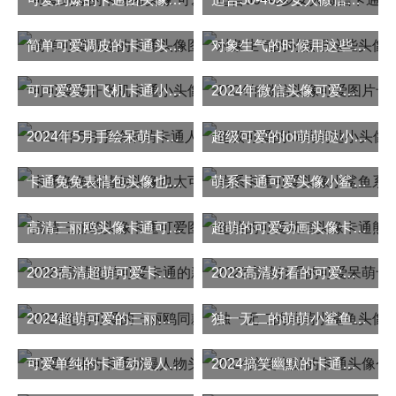
简单可爱调皮的卡通头像图片合集
对象生气的时候用这些头像图片吵架哄对象必备
可可爱爱开飞机卡通小头像图片
2024年微信头像可爱图片卡通最新版
2024年5月手绘呆萌卡通人物头像图片
超级可爱的lol萌萌哒小头像卡通图片
卡通兔兔表情包头像也太可爱了吧
萌系卡通可爱头像小鲨鱼系列
高清三丽鸥头像卡通可爱图片大全
超萌的可爱动画头像卡通熊图片
2023高清超萌可爱卡通的新头像图片
2023高清好看的可爱呆萌卡通头像
2024超萌可爱的三丽鸥同款头像图片
独一无二的萌萌小鲨鱼头像无水印版
可爱单纯的卡通动漫人物头像图片
2024搞笑幽默的卡通头像个性小众图片